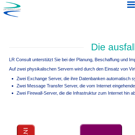
LR
Consult
Die ausfal
LR Consult unterstützt Sie bei der Planung, Beschaffung und I
Auf zwei physikalischen Servern wird durch den Einsatz von Virt
Zwei Exchange Server, die ihre Datenbanken automatisch sy
Zwei Message Transfer Server, die vom Internet eingehende
Zwei Firewall-Server, die die Infrastruktur zum Internet hin a